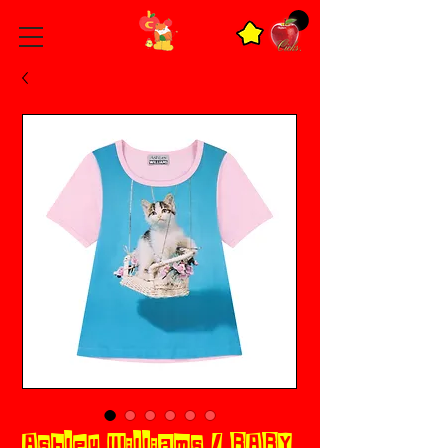
Ashley Williams / BABY