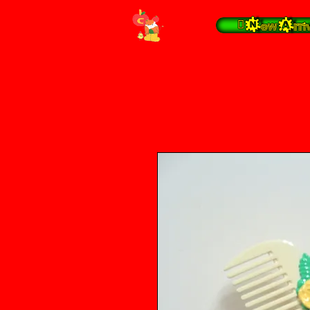
 New Arrivals