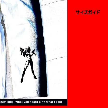
サイズガイド
ONE SIZE ONLY
外寸
ウエスト : 66cm
股上 : 37cm
股下 : 68cm
ヒップ : 110cm
渡り幅 : 27cm