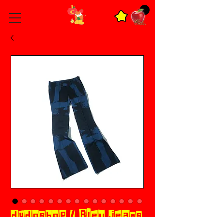
dydoshop / Bleu jeans