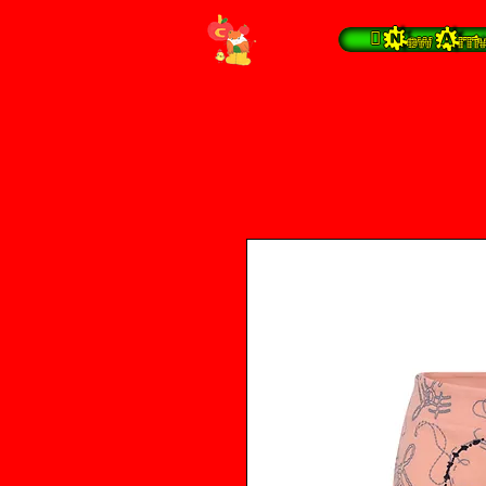
 New Arrival