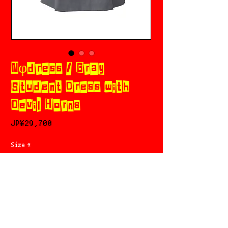
Nφdress / Gray
Student Dress with
Devil Horns
價
JP¥29,700
格
Size
*
新增至購物車
立即購買