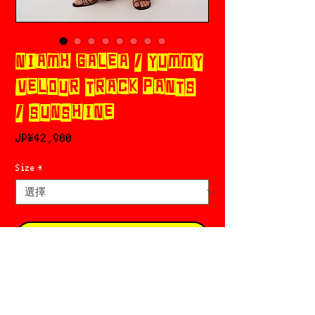
NIAMH GALEA / YUMMY
VELOUR TRACK PANTS
/ SUNSHINE
價
JP¥42,900
格
Size
*
新增至購物車
立即購買