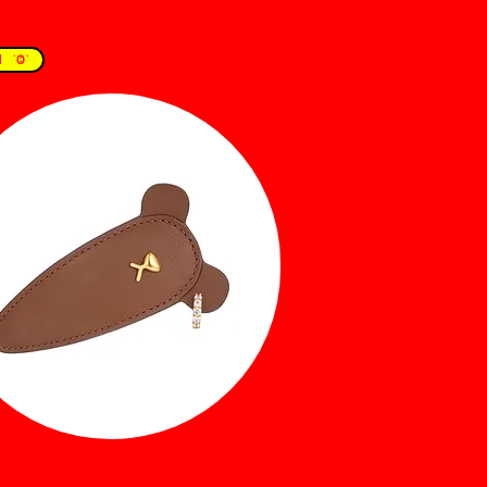
1 ˙Ⱉ˙