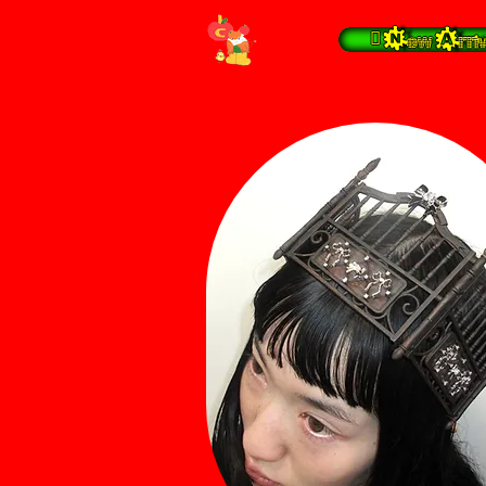
 New Arrival