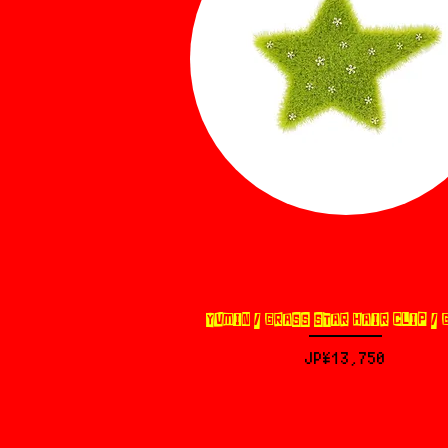
YVMIN / GRASS STAR HAIR CLIP / 
제품보기
가격
JP¥13,750