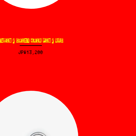
YVMIN / DAISY HAIR PIN / RED
제품보기
가격
JP¥13,200