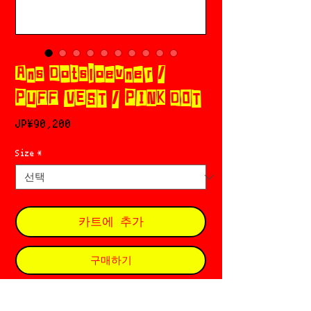
Ans Dotsloevner /
PUFF VEST / PINK DOT
가
JP¥90,200
격
Size
*
카트에 추가
구매하기
Ans Dotsloevner 𓊈アンス ドッツローヴナ