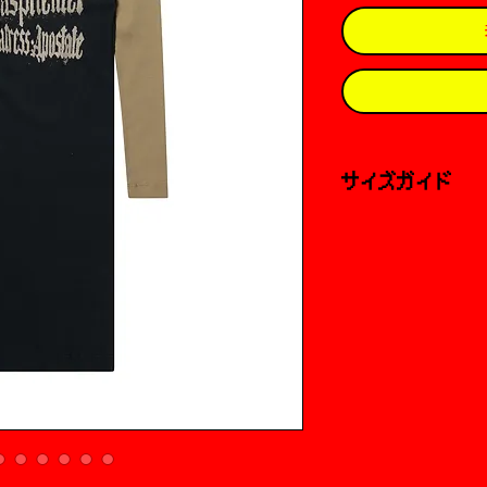
サイズガイド
外寸
サイズ１
着丈：87.5cm
肩幅：34cm
身幅：32cm
袖丈：55cm
サイズ２
着丈：88cm
肩幅：36cm
身幅：35cm
袖丈：56cm