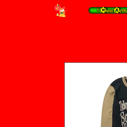
 New Arrival