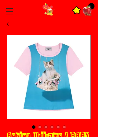
Ashley Williams / BABY