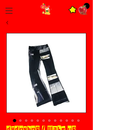
dydoshop / Wake up