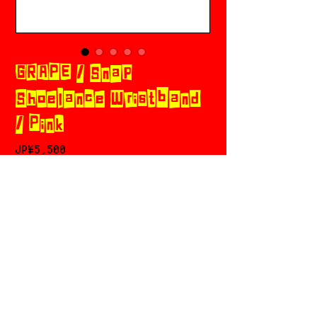
GRAPE / Snap
Shoelance Wristband
/ Pink
가
JP¥5,500
격
카트에 추가
구매하기
特定商取引法に基づく表記
RETURN POLICY
PRIVACY POLICY
SHOPPING GUIDE