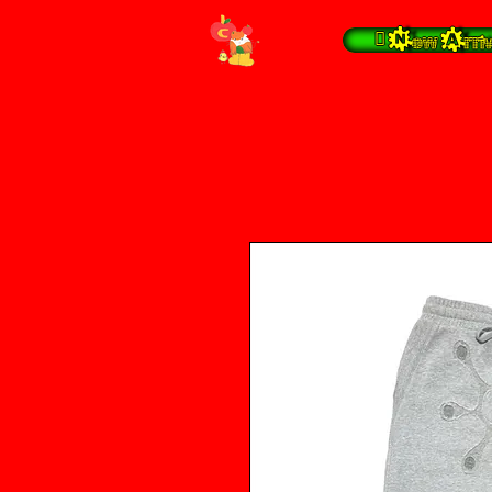
 New Arrival