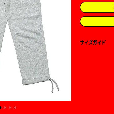
サイズガイド
外寸
Sサイズ
ウエスト：38cm
ヒップ：49cm
股上：35cm
総丈：107cm
Mサイズ
ウエスト：40.5cm
ヒップ：51cm
股上：36cm
総丈：110cm