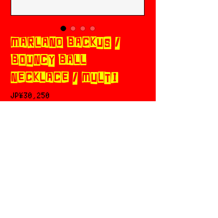
MARLAND BACKUS /
BOUNCY BALL
NECKLACE / MULTI
가
JP¥30,250
격
카트에 추가
구매하기
特定商取引法に基づく表記
RETURN POLICY
PRIVACY POLICY
SHOPPING GUIDE
Chicks