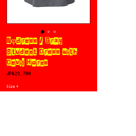
Nφdress / Gray
Student Dress with
Devil Horns
가
JP¥29,700
격
Size
*
카트에 추가
구매하기