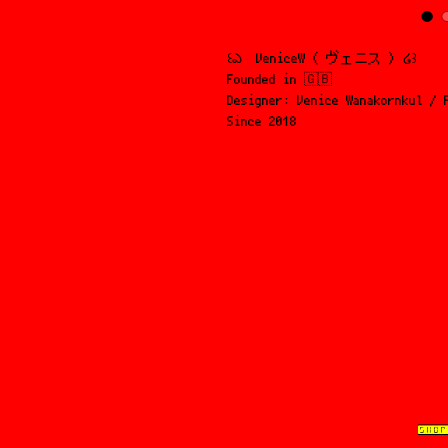
꒰ఎ VeniceW ( ヴェニス ) ໒꒱
Founded in 🇬🇧
Designer: Venice Wanakornkul / 
Since 2018
SHOP