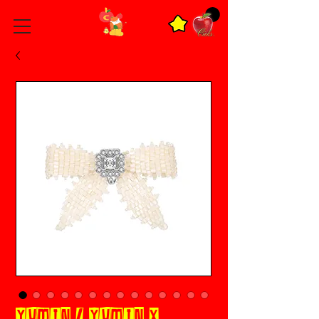
YVMIN / YVMIN X