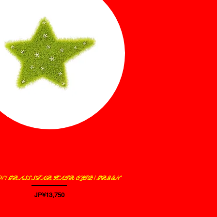
 / GRASS STAR HAIR CLIP / GREEN
제품보기
가격
JP¥13,750