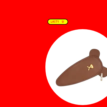
LAST1 ˙Ⱉ˙