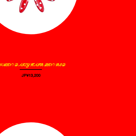
VMIN / DAISY HAIR PIN / RED
제품보기
가격
JP¥13,200