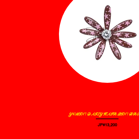
YVMIN / DAISY HAIR PIN / BR
제품보기
가격
JP¥13,200