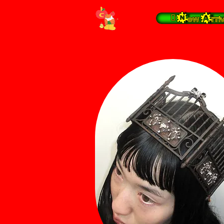
 New Arrival