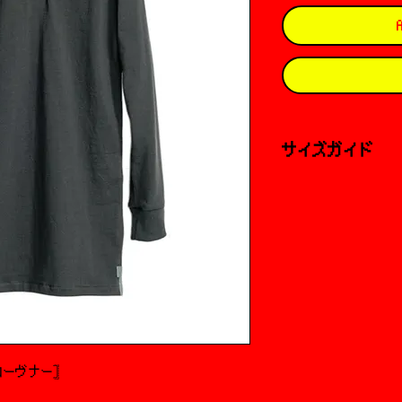
サイズガイド
外寸
Sサイズ
着丈：81.5cm
肩幅：42cm
身幅：47cm
袖丈：61cm
Mサイズ
着丈：82cm
肩幅：44cm
ーヴナー𓊉 󠁱
身幅：49cm
袖丈：61cm