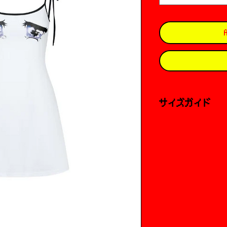
サイズガイド
外寸
Sサイズ
総丈 : 62.5cm
身幅 : 76cm
ウエスト : 65cm
Mサイズ
総丈 : 63.5cm
身幅 : 80cm
ウエスト : 69cm